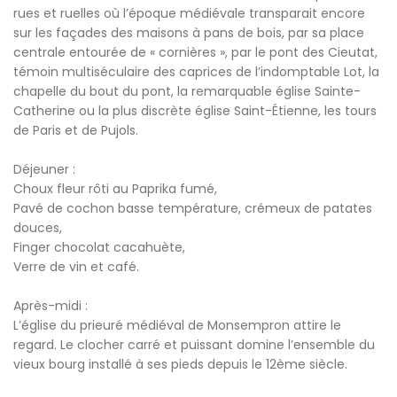
rues et ruelles où l’époque médiévale transparait encore
sur les façades des maisons à pans de bois, par sa place
centrale entourée de « cornières », par le pont des Cieutat,
témoin multiséculaire des caprices de l’indomptable Lot, la
chapelle du bout du pont, la remarquable église Sainte-
Catherine ou la plus discrète église Saint-Étienne, les tours
de Paris et de Pujols.
Déjeuner :
Choux fleur rôti au Paprika fumé,
Pavé de cochon basse température, crémeux de patates
douces,
Finger chocolat cacahuète,
Verre de vin et café.
Après-midi :
L’église du prieuré médiéval de Monsempron attire le
regard. Le clocher carré et puissant domine l’ensemble du
vieux bourg installé à ses pieds depuis le 12ème siècle.