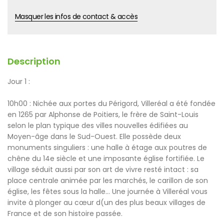
Masquer les infos de contact & accès
Description
Jour 1 :
10h00 : Nichée aux portes du Périgord, Villeréal a été fondée
en 1265 par Alphonse de Poitiers, le frère de Saint-Louis
selon le plan typique des villes nouvelles édifiées au
Moyen-âge dans le Sud-Ouest. Elle possède deux
monuments singuliers : une halle à étage aux poutres de
chêne du 14e siècle et une imposante église fortifiée. Le
village séduit aussi par son art de vivre resté intact : sa
place centrale animée par les marchés, le carillon de son
église, les fêtes sous la halle… Une journée à Villeréal vous
invite à plonger au cœur d(un des plus beaux villages de
France et de son histoire passée.