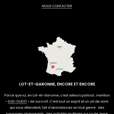
NOUS CONTACTER
LOT-ET-GARONNE, ENCORE ET ENCORE
Parce que ici, en Lot-et-Garonne, c’est ailleurs partout ; mention
«
SUD-OUEST
» de surcroît. C’est tout un esprit et un art de vivre
qui vous attendent, fait d’abondances en tout genre : des
paysages changeants ; des activités multiples sur route, terre