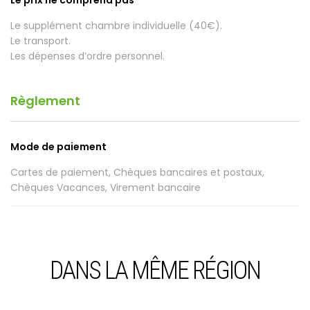
Le prix ne comprend pas
Le supplément chambre individuelle (40€).
Le transport.
Les dépenses d’ordre personnel.
Règlement
Mode de paiement
Cartes de paiement, Chèques bancaires et postaux,
Chèques Vacances, Virement bancaire
DANS LA MÊME RÉGION