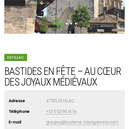
ESTILLAC
BASTIDES EN FÊTE – AU CŒUR
DES JOYAUX MÉDIÉVAUX
Adresse
47310, ESTILLAC
Téléphone
+33 5 53 66 14 14
E-mail
groupes@tourisme-lotetgaronne.com