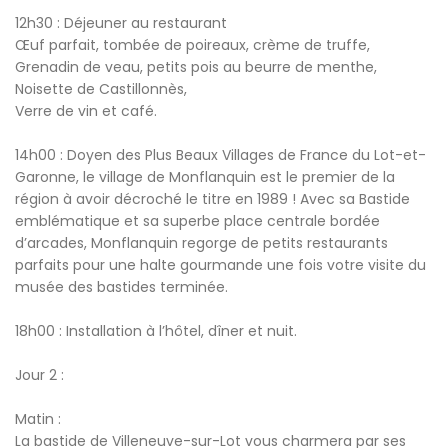
12h30 : Déjeuner au restaurant
Œuf parfait, tombée de poireaux, crème de truffe,
Grenadin de veau, petits pois au beurre de menthe,
Noisette de Castillonnès,
Verre de vin et café.
14h00 : Doyen des Plus Beaux Villages de France du Lot-et-
Garonne, le village de Monflanquin est le premier de la
région à avoir décroché le titre en 1989 ! Avec sa Bastide
emblématique et sa superbe place centrale bordée
d’arcades, Monflanquin regorge de petits restaurants
parfaits pour une halte gourmande une fois votre visite du
musée des bastides terminée.
18h00 : Installation à l’hôtel, dîner et nuit.
Jour 2 :
Matin :
La bastide de Villeneuve-sur-Lot vous charmera par ses