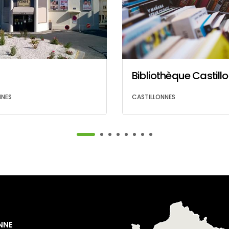
Bibliothèque Castill
NNES
CASTILLONNES
NNE