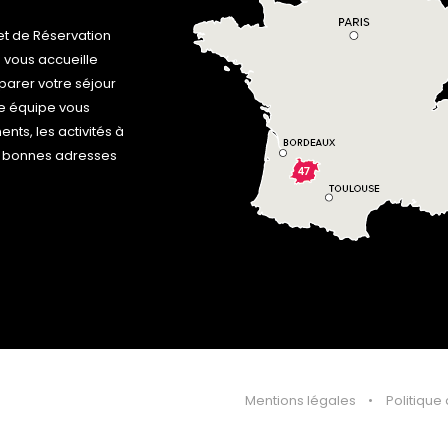
t de Réservation
 vous accueille
arer votre séjour
e équipe vous
ts, les activités à
les bonnes adresses
Mentions légales
Politique 