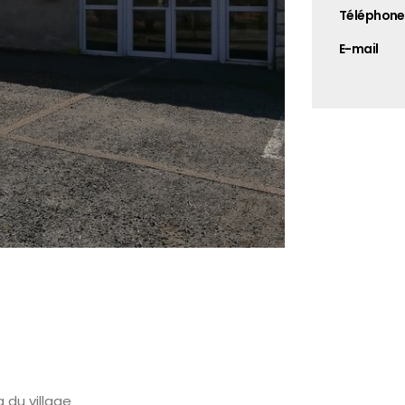
Téléphone
E-mail
 du village