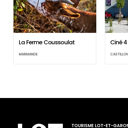
La Ferme Coussoulat
Ciné 4
MARMANDE
CASTILLO
TOURISME LOT-ET-GARO