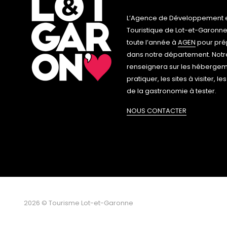
L’Agence de Développement e
Touristique de Lot-et-Garonne
toute l’année à
AGEN
pour prép
dans notre département. Notr
renseignera sur les hébergemen
pratiquer, les sites à visiter, 
de la gastronomie à tester.
NOUS CONTACTER
2026 © Tourisme Lot-et-Garonne