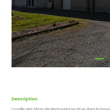
Description
La salle des fêtes de Montauriol se situe dans le bourg