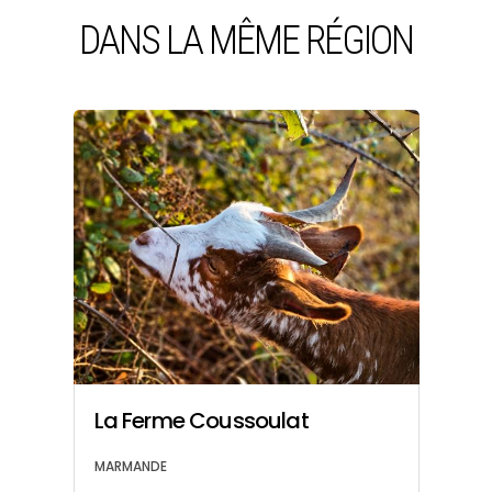
DANS LA MÊME RÉGION
La Ferme Coussoulat
S
MARMANDE
BO