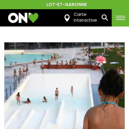
LOT-ET-GARONNE
Carte
interactive