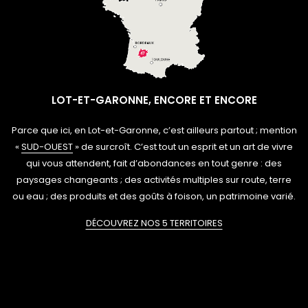
LOT-ET-GARONNE, ENCORE ET ENCORE
Parce que ici, en Lot-et-Garonne, c’est ailleurs partout ; mention
«
SUD-OUEST
» de surcroît. C’est tout un esprit et un art de vivre
qui vous attendent, fait d’abondances en tout genre : des
paysages changeants ; des activités multiples sur route, terre
ou eau ; des produits et des goûts à foison, un patrimoine varié.
DÉCOUVREZ NOS 5 TERRITOIRES