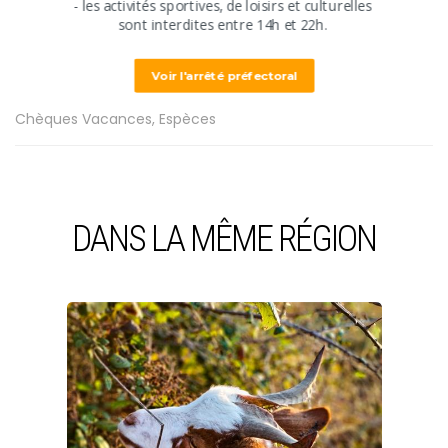
​- les activités sportives, de loisirs et culturelles
​sont interdites ​entre 14h et 22h.
Mode de paiement
Voir l'arrêté préfectoral
Cartes de paiement, Chèques bancaires et postaux,
Chèques Vacances, Espèces
DANS LA MÊME RÉGION