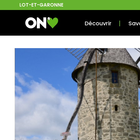
LOT-ET-GARONNE
Découvrir
Sav