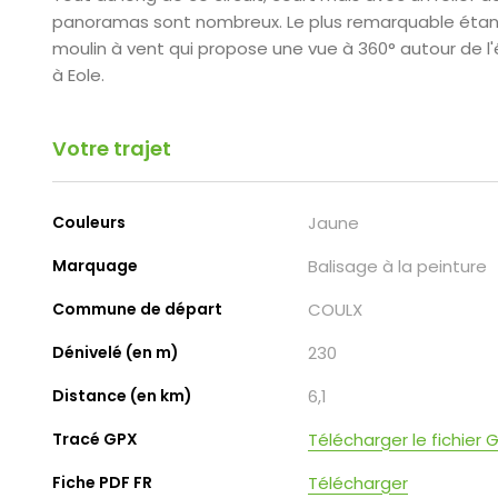
panoramas sont nombreux. Le plus remarquable étant
moulin à vent qui propose une vue à 360° autour de l'
à Eole.
Votre trajet
Couleurs
Jaune
Marquage
Balisage à la peinture
Commune de départ
COULX
Dénivelé (en m)
230
Distance (en km)
6,1
Tracé GPX
Télécharger le fichier 
Fiche PDF FR
Télécharger