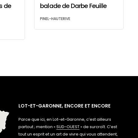
s de
balade de Darbe Feuille
PINEL-HAUTERIVE
LOT-ET-GARONNE, ENCORE ET ENCORE
Parce que ici, en Lot-et-Garonne, c’est ailleurs
partout ; mention «
SUD-OUEST
» de surcroît. C’est
tout un esprit et un art de vivre qui vous attendent,