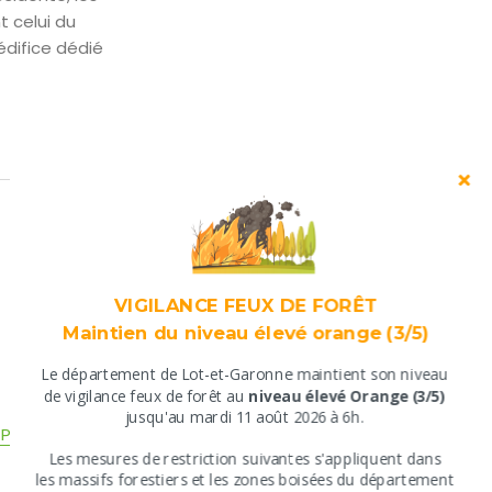
 celui du
édifice dédié
VIGILANCE FEUX DE FORÊT
Maintien du niveau élevé orange (3/5)
Le département de Lot-et-Garonne maintient son niveau
​de vigilance feux de forêt au
niveau élevé Orange (3/5)
jusqu'au mardi 11 août 2026 à 6h.
GPX
​Les mesures de restriction suivantes s'appliquent ​dans
​les massifs forestiers et les zones boisées du département