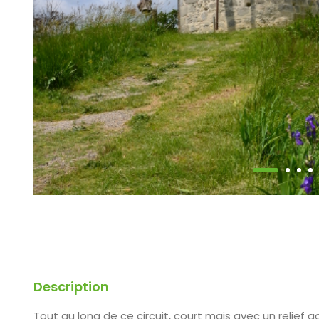
Description
Tout au long de ce circuit, court mais avec un relief a