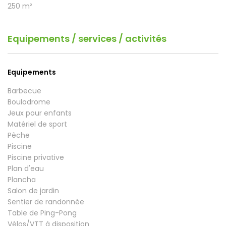
250 m²
Equipements / services / activités
Equipements
Barbecue
Boulodrome
Jeux pour enfants
Matériel de sport
Pêche
Piscine
Piscine privative
Plan d'eau
Plancha
Salon de jardin
Sentier de randonnée
Table de Ping-Pong
Vélos/VTT à disposition