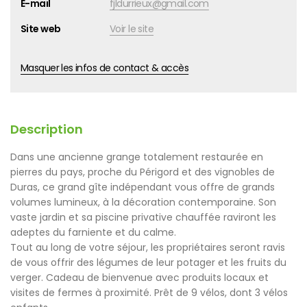
E-mail
fjldurrieux@gmail.com
Site web
Voir le site
Masquer les infos de contact & accès
Description
Dans une ancienne grange totalement restaurée en
pierres du pays, proche du Périgord et des vignobles de
Duras, ce grand gîte indépendant vous offre de grands
volumes lumineux, à la décoration contemporaine. Son
vaste jardin et sa piscine privative chauffée raviront les
adeptes du farniente et du calme.
Tout au long de votre séjour, les propriétaires seront ravis
de vous offrir des légumes de leur potager et les fruits du
verger. Cadeau de bienvenue avec produits locaux et
visites de fermes à proximité. Prêt de 9 vélos, dont 3 vélos