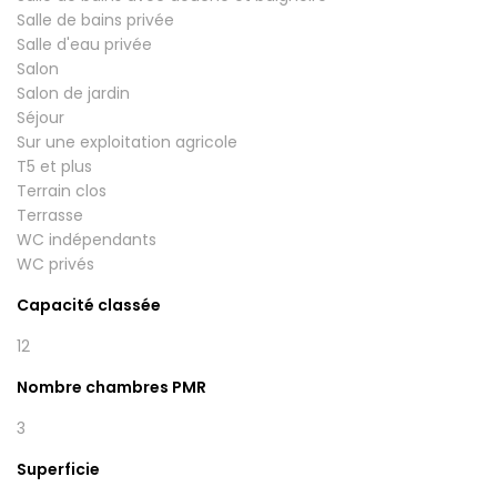
Salle de bains privée
Salle d'eau privée
Salon
Salon de jardin
Séjour
Sur une exploitation agricole
T5 et plus
Terrain clos
Terrasse
WC indépendants
WC privés
Capacité classée
12
Nombre chambres PMR
3
Superficie