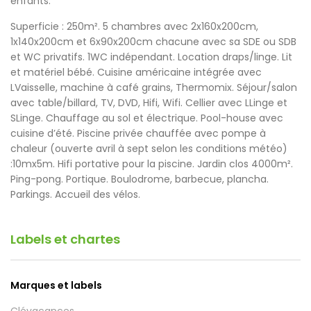
enfants.
Superficie : 250m². 5 chambres avec 2x160x200cm,
1x140x200cm et 6x90x200cm chacune avec sa SDE ou SDB
et WC privatifs. 1WC indépendant. Location draps/linge. Lit
et matériel bébé. Cuisine américaine intégrée avec
LVaisselle, machine à café grains, Thermomix. Séjour/salon
avec table/billard, TV, DVD, Hifi, Wifi. Cellier avec LLinge et
SLinge. Chauffage au sol et électrique. Pool-house avec
cuisine d’été. Piscine privée chauffée avec pompe à
chaleur (ouverte avril à sept selon les conditions météo)
:10mx5m. Hifi portative pour la piscine. Jardin clos 4000m².
Ping-pong. Portique. Boulodrome, barbecue, plancha.
Parkings. Accueil des vélos.
Labels et chartes
Marques et labels