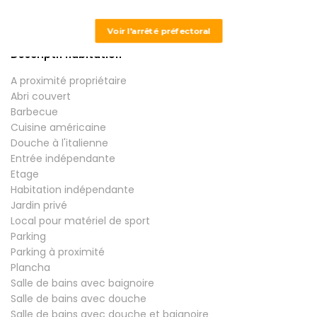
Grand gîte
Maison
Voir l'arrêté préfectoral
Descriptif habitation
A proximité propriétaire
Abri couvert
Barbecue
Cuisine américaine
Douche à l'italienne
Entrée indépendante
Etage
Habitation indépendante
Jardin privé
Local pour matériel de sport
Parking
Parking à proximité
Plancha
Salle de bains avec baignoire
Salle de bains avec douche
Salle de bains avec douche et baignoire