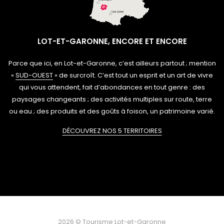
LOT-ET-GARONNE, ENCORE ET ENCORE
Parce que ici, en Lot-et-Garonne, c’est ailleurs partout ; mention
«
SUD-OUEST
» de surcroît. C’est tout un esprit et un art de vivre
qui vous attendent, fait d’abondances en tout genre : des
paysages changeants ; des activités multiples sur route, terre
ou eau ; des produits et des goûts à foison, un patrimoine varié.
DÉCOUVREZ NOS 5 TERRITOIRES
2026 © Tourisme Lot-et-Garonne