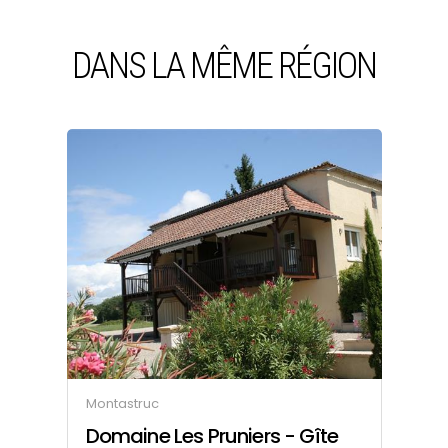
DANS LA MÊME RÉGION
Montastruc
Ga
Domaine Les Pruniers - Gîte
F