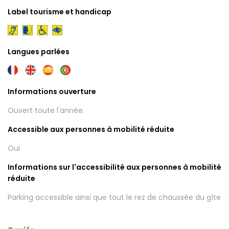
Label tourisme et handicap
Langues parlées
Informations ouverture
Ouvert toute l'année.
Accessible aux personnes à mobilité réduite
Oui
Informations sur l'accessibilité aux personnes à mobilité
réduite
Parking accessible ainsi que tout le rez de chaussée du gîte