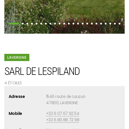
LAVERGNE
SARL DE LESPILAND
4 ÉTOILES
Adresse
1546 route de Lauzun
47800, LAVERGNE
Mobile
+33 6 07 67 92 54
+33 6 80 88 72 98