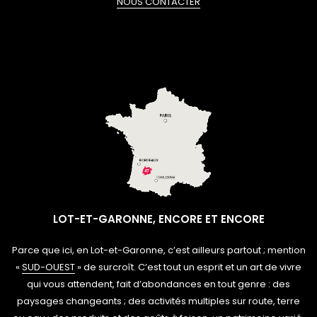
NOUS CONTACTER
LOT-ET-GARONNE, ENCORE ET ENCORE
Parce que ici, en Lot-et-Garonne, c’est ailleurs partout ; mention
«
SUD-OUEST
» de surcroît. C’est tout un esprit et un art de vivre
qui vous attendent, fait d’abondances en tout genre : des
paysages changeants ; des activités multiples sur route, terre