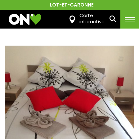
LOT-ET-GARONNE
Carte
interactive