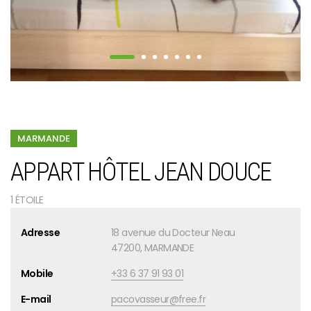
MARMANDE
APPART HÔTEL JEAN DOUCE
1 ÉTOILE
Adresse
18 avenue du Docteur Neau
47200, MARMANDE
Mobile
+33 6 37 91 93 01
E-mail
pacovasseur@free.fr