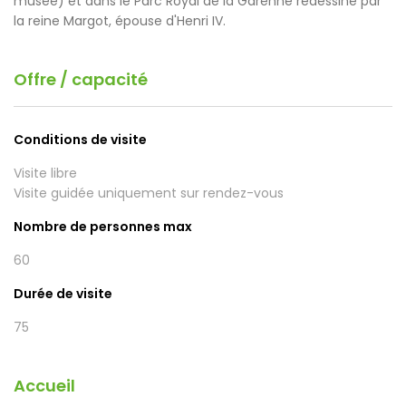
musée) et dans le Parc Royal de la Garenne redessiné par
la reine Margot, épouse d'Henri IV.
Offre / capacité
Conditions de visite
Visite libre
Visite guidée uniquement sur rendez-vous
Nombre de personnes max
60
Durée de visite
75
Accueil