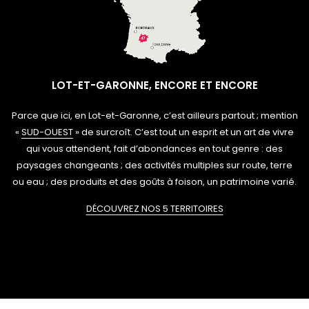
LOT-ET-GARONNE, ENCORE ET ENCORE
Parce que ici, en Lot-et-Garonne, c’est ailleurs partout ; mention
«
SUD-OUEST
» de surcroît. C’est tout un esprit et un art de vivre
qui vous attendent, fait d’abondances en tout genre : des
paysages changeants ; des activités multiples sur route, terre
ou eau ; des produits et des goûts à foison, un patrimoine varié.
DÉCOUVREZ NOS 5 TERRITOIRES