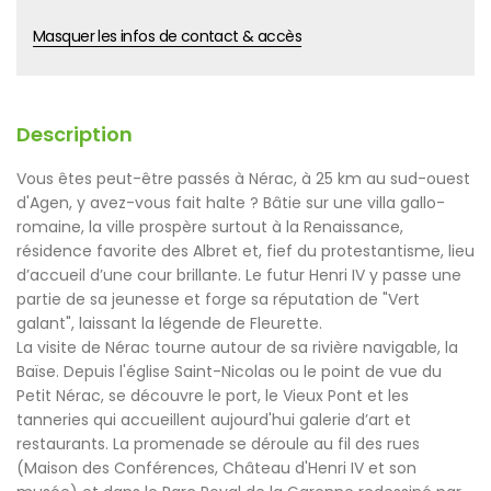
Masquer les infos de contact & accès
Description
Vous êtes peut-être passés à Nérac, à 25 km au sud-ouest
d'Agen, y avez-vous fait halte ? Bâtie sur une villa gallo-
romaine, la ville prospère surtout à la Renaissance,
résidence favorite des Albret et, fief du protestantisme, lieu
d’accueil d’une cour brillante. Le futur Henri IV y passe une
partie de sa jeunesse et forge sa réputation de "Vert
galant", laissant la légende de Fleurette.
La visite de Nérac tourne autour de sa rivière navigable, la
Baïse. Depuis l'église Saint-Nicolas ou le point de vue du
Petit Nérac, se découvre le port, le Vieux Pont et les
tanneries qui accueillent aujourd'hui galerie d’art et
restaurants. La promenade se déroule au fil des rues
(Maison des Conférences, Château d'Henri IV et son