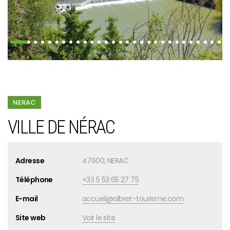
NERAC
VILLE DE NÉRAC
Adresse
47600, NERAC
Téléphone
+33 5 53 65 27 75
E-mail
accueil@albret-tourisme.com
Site web
Voir le site