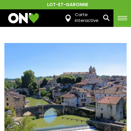
LOT-ET-GARONNE
Carte
interactive