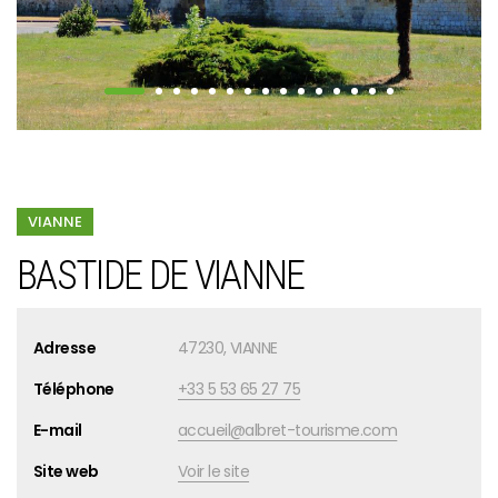
VIANNE
BASTIDE DE VIANNE
Adresse
47230, VIANNE
Téléphone
+33 5 53 65 27 75
E-mail
accueil@albret-tourisme.com
Site web
Voir le site