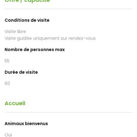
Conditions de visite
Visite libre
Visite guidée uniquement sur rendez-vous
Nombre de personnes max
55
Durée de visite
60
Accueil
Animaux bienvenus
Oui