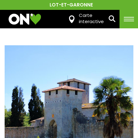
LOT-ET-GARONNE
Carte
interactive