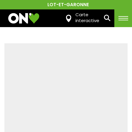
LOT-ET-GARONNE
Carte
interactive