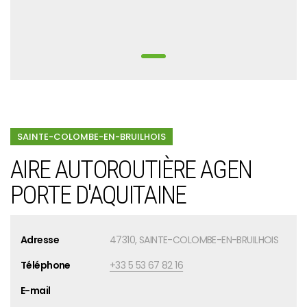
SAINTE-COLOMBE-EN-BRUILHOIS
AIRE AUTOROUTIÈRE AGEN
PORTE D'AQUITAINE
Adresse
47310, SAINTE-COLOMBE-EN-BRUILHOIS
Téléphone
+33 5 53 67 82 16
E-mail