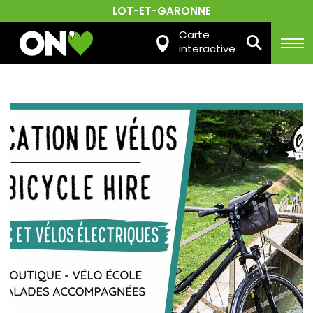
LOT-ET-GARONNE
Carte
interactive