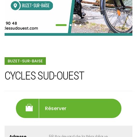
BUZET-SUR-BAISE
CYCLES SUD-OUEST
Réserver
Adresse
58 Boulevard de la République