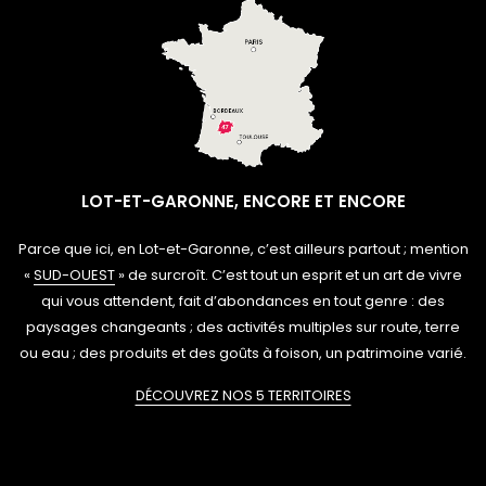
LOT-ET-GARONNE, ENCORE ET ENCORE
Parce que ici, en Lot-et-Garonne, c’est ailleurs partout ; mention
«
SUD-OUEST
» de surcroît. C’est tout un esprit et un art de vivre
qui vous attendent, fait d’abondances en tout genre : des
paysages changeants ; des activités multiples sur route, terre
ou eau ; des produits et des goûts à foison, un patrimoine varié.
DÉCOUVREZ NOS 5 TERRITOIRES