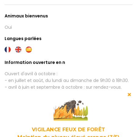
Animaux bienvenus
Oui
Langues parlées
Information ouverture en n
Ouvert d'avril à octobre :
- en juillet et août, du lundi au dimanche de 9h30 à 18h30.
- avril à juin et septembre à octobre : sur rendez-vous.
Pensez à réserver avant de se déplacer.
Type d'activité
Activité sportive
VIGILANCE FEUX DE FORÊT
Offre / capacité
Maintien du niveau élevé orange (3/5)