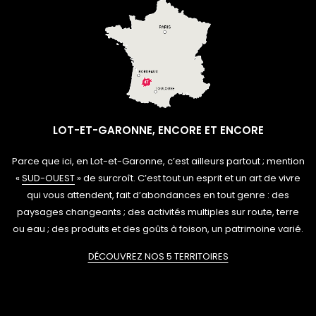
LOT-ET-GARONNE, ENCORE ET ENCORE
Parce que ici, en Lot-et-Garonne, c’est ailleurs partout ; mention
«
SUD-OUEST
» de surcroît. C’est tout un esprit et un art de vivre
qui vous attendent, fait d’abondances en tout genre : des
paysages changeants ; des activités multiples sur route, terre
ou eau ; des produits et des goûts à foison, un patrimoine varié.
DÉCOUVREZ NOS 5 TERRITOIRES