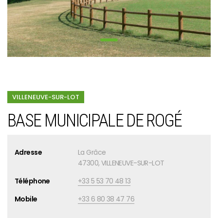
VILLENEUVE-SUR-LOT
BASE MUNICIPALE DE ROGÉ
Adresse
La Grâce
47300, VILLENEUVE-SUR-LOT
Téléphone
+33 5 53 70 48 13
Mobile
+33 6 80 38 47 76